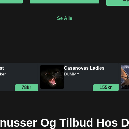
Se Alle
st
Casanovas Ladies
ker
DUMMY
78kr
155kr
nusser Og Tilbud Hos 