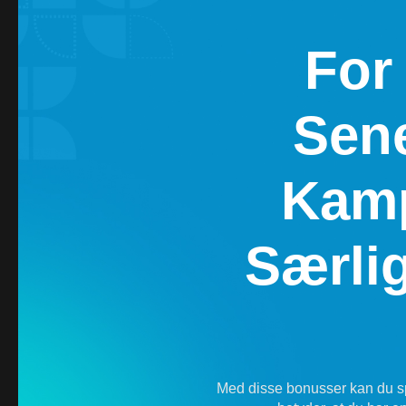
For
Sen
Kamp
Særli
Med disse bonusser kan du spil