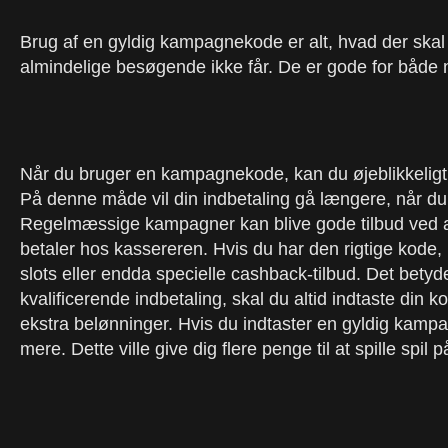
Brug af en gyldig kampagnekode er alt, hvad der skal t
almindelige besøgende ikke får. De er gode for både 
Når du bruger en kampagnekode, kan du øjeblikkeligt 
På denne måde vil din indbetaling gå længere, når du 
Regelmæssige kampagner kan blive gode tilbud ved at
betaler hos kassereren. Hvis du har den rigtige kode,
slots eller endda specielle cashback-tilbud. Det betyd
kvalificerende indbetaling, skal du altid indtaste din
ekstra belønninger. Hvis du indtaster en gyldig kampa
mere. Dette ville give dig flere penge til at spille spil 