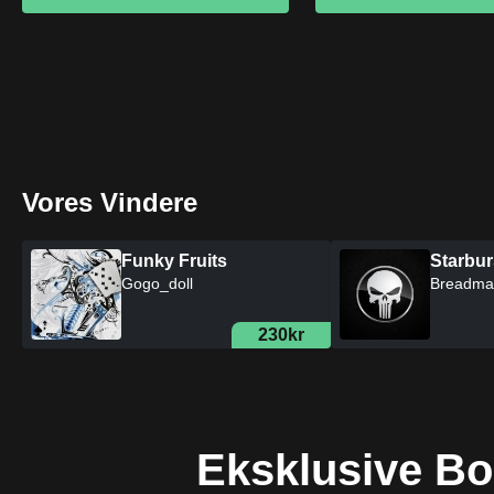
Vores Vindere
Funky Fruits
Starbur
Gogo_doll
Breadma
230kr
Eksklusive Bo