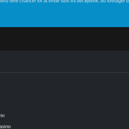
dnu flere chancer for at vinde stort fra det øjeblik, du foretager d
rin
asino