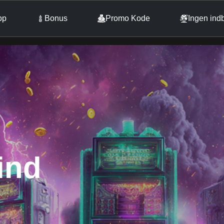
pp
Bonus
Promo Kode
Ingen ind
ind