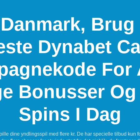
 Danmark, Brug
este Dynabet Ca
agnekode For 
ge Bonusser Og 
Spins I Dag
le dine yndlingsspil med flere kr. De har specielle tilbud kun fo